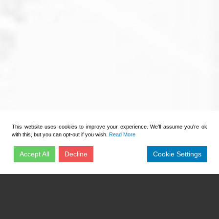
This website uses cookies to improve your experience. We'll assume you're ok
with this, but you can opt-out if you wish.
Read More
Accept All
Decline
Cookie Settings
CONTATTACI
Richiedi un preventivo per questo prodotto
Nome
*