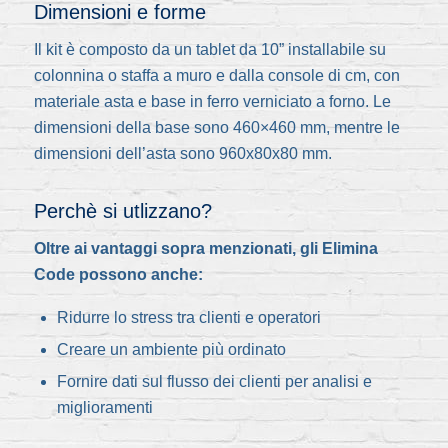
Dimensioni e forme
Il kit è composto da un tablet da 10” installabile su
colonnina o staffa a muro e dalla console di cm, con
materiale asta e base in ferro verniciato a forno. Le
dimensioni della base sono 460×460 mm, mentre le
dimensioni dell’asta sono 960x80x80 mm.
Perchè si utlizzano?
Oltre ai vantaggi sopra menzionati, gli Elimina
Code possono anche:
Ridurre lo stress tra clienti e operatori
Creare un ambiente più ordinato
Fornire dati sul flusso dei clienti per analisi e
miglioramenti