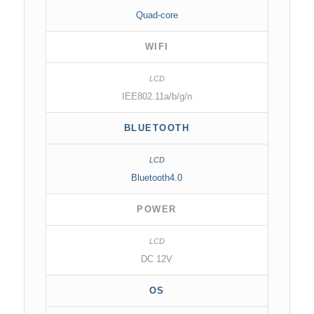
Quad-core
WIFI
IEE802.11a/b/g/n
BLUETOOTH
Bluetooth4.0
POWER
DC 12V
OS