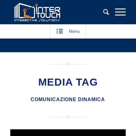
Menu
MEDIA TAG
COMUNICAZIONE DINAMICA