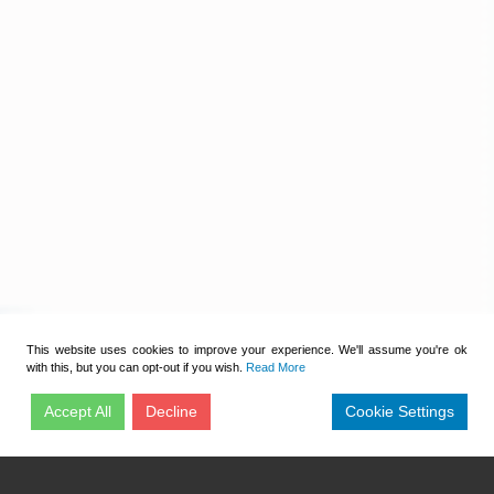
This website uses cookies to improve your experience. We'll assume you're ok
with this, but you can opt-out if you wish.
Read More
Accept All
Decline
Cookie Settings