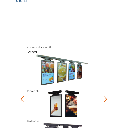
clienti
Posteriore