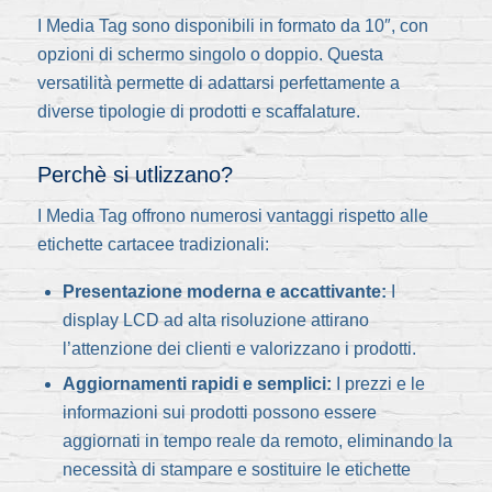
I Media Tag sono disponibili in formato da 10″, con
opzioni di schermo singolo o doppio. Questa
versatilità permette di adattarsi perfettamente a
diverse tipologie di prodotti e scaffalature.
Perchè si utlizzano?
I Media Tag offrono numerosi vantaggi rispetto alle
etichette cartacee tradizionali:
Presentazione moderna e accattivante:
I
display LCD ad alta risoluzione attirano
l’attenzione dei clienti e valorizzano i prodotti.
Aggiornamenti rapidi e semplici:
I prezzi e le
informazioni sui prodotti possono essere
aggiornati in tempo reale da remoto, eliminando la
necessità di stampare e sostituire le etichette