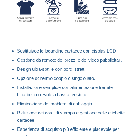
Sostituisce le locandine cartacee con display LCD
Gestione da remoto dei prezzi e dei video pubblicitari.
Design ultra-sottile con bordi stretti.
Opzione schermo doppio o singolo lato.
Installazione semplice con alimentazione tramite
binario scorrevole a bassa tensione.
Eliminazione dei problemi di cablaggio.
Riduzione dei costi di stampa e gestione delle etichette
cartacee.
Esperienza di acquisto più efficiente e piacevole per i