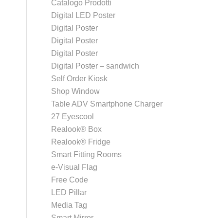
Catalogo Prodotti
Digital LED Poster
Digital Poster
Digital Poster
Digital Poster
Digital Poster – sandwich
Self Order Kiosk
Shop Window
Table ADV Smartphone Charger
27 Eyescool
Realook® Box
Realook® Fridge
Smart Fitting Rooms
e-Visual Flag
Free Code
LED Pillar
Media Tag
Smart Mirror