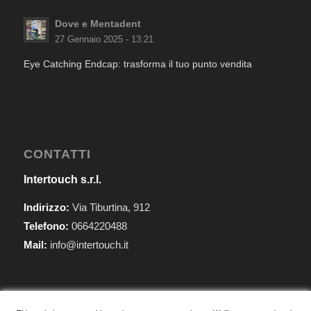
Dove e Mentadent
27 Gennaio 2025 - 13:21
Eye Catching Endcap: trasforma il tuo punto vendita
CONTATTI
Intertouch s.r.l.
Indirizzo:
Via Tiburtina, 912
Telefono:
0664220488
Mail:
info@intertouch.it