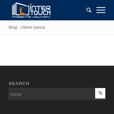
Blog - Ultime notizie
SEARCH