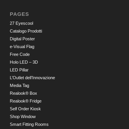
PAGES
27 Eyescool
Catalogo Prodotti
Digital Poster
e-Visual Flag
Free Code
Holo LED – 3D
LED Pillar
L’Outlet dell’Innovazione
Media Tag
Realook® Box
Realook® Fridge
Self Order Kiosk
Shop Window
Smart Fitting Rooms