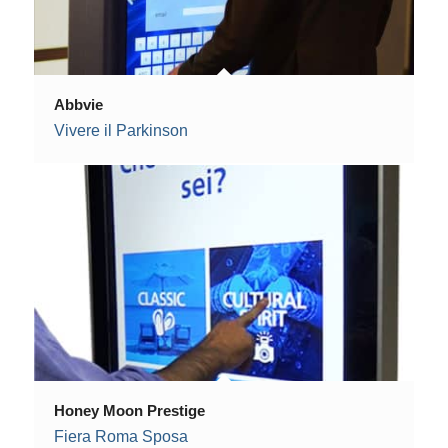
Abbvie
Vivere il Parkinson
Honey Moon Prestige
Fiera Roma Sposa