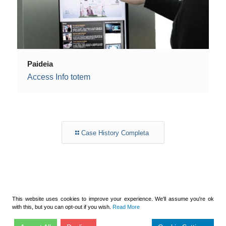
Paideia
Access Info totem
Case History Completa
This website uses cookies to improve your experience. We'll assume you're ok
with this, but you can opt-out if you wish.
Read More
© Copyright - Intertouch 2024 P.Iva 11834151000 - Via Tiburtina 912 -
00156 Roma