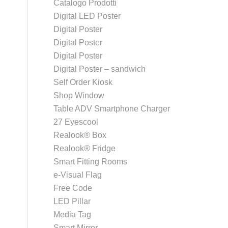
Catalogo Prodotti
Digital LED Poster
Digital Poster
Digital Poster
Digital Poster
Digital Poster – sandwich
Self Order Kiosk
Shop Window
Table ADV Smartphone Charger
27 Eyescool
Realook® Box
Realook® Fridge
Smart Fitting Rooms
e-Visual Flag
Free Code
LED Pillar
Media Tag
Smart Mirror