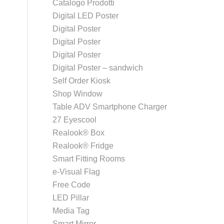
Catalogo Prodotti
Digital LED Poster
Digital Poster
Digital Poster
Digital Poster
Digital Poster – sandwich
Self Order Kiosk
Shop Window
Table ADV Smartphone Charger
27 Eyescool
Realook® Box
Realook® Fridge
Smart Fitting Rooms
e-Visual Flag
Free Code
LED Pillar
Media Tag
Smart Mirror