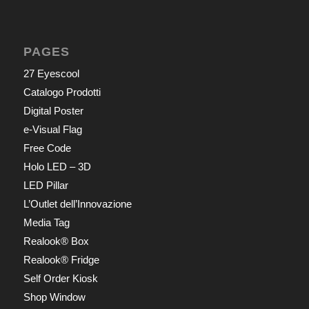
PAGES
27 Eyescool
Catalogo Prodotti
Digital Poster
e-Visual Flag
Free Code
Holo LED – 3D
LED Pillar
L’Outlet dell’Innovazione
Media Tag
Realook® Box
Realook® Fridge
Self Order Kiosk
Shop Window