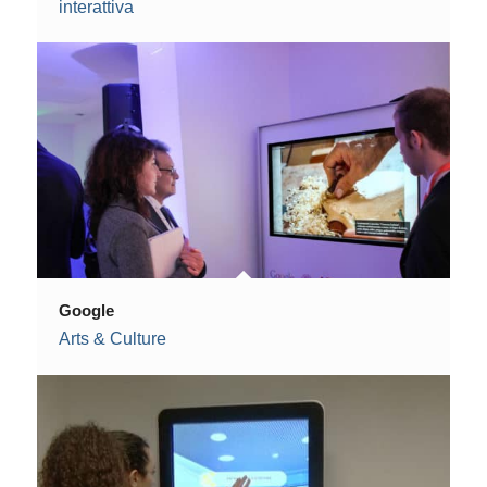
interattiva
Google
Arts & Culture