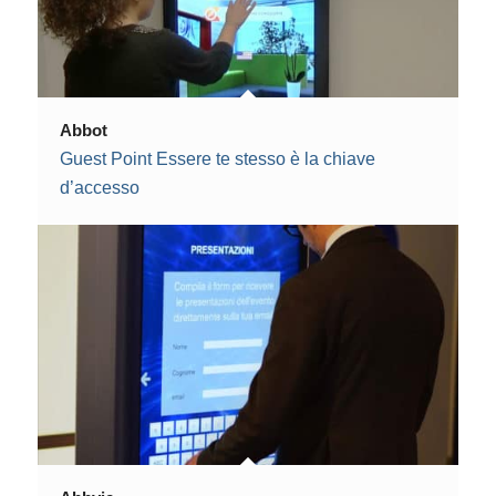
Abbot
Guest Point Essere te stesso è la chiave
d’accesso