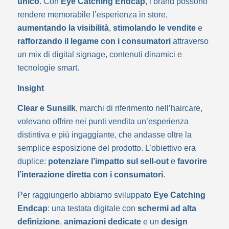
unico
. Con
Eye Catching Endcap
, i brand possono
rendere memorabile l’esperienza in store,
aumentando la visibilità
,
stimolando le vendite
e
rafforzando il legame con i consumatori
attraverso
un mix di digital signage, contenuti dinamici e
tecnologie smart.
Insight
Clear e Sunsilk
, marchi di riferimento nell’haircare,
volevano offrire nei punti vendita un’esperienza
distintiva e più ingaggiante, che andasse oltre la
semplice esposizione del prodotto. L’obiettivo era
duplice:
potenziare l’impatto sul sell-out
e
favorire
l’interazione diretta con i consumatori
.
Per raggiungerlo abbiamo sviluppato
Eye Catching
Endcap
: una testata digitale con
schermi ad alta
definizione
,
animazioni dedicate
e un
design