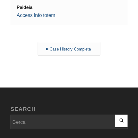
Paideia
Access Info totem
Case History Completa
SEARCH