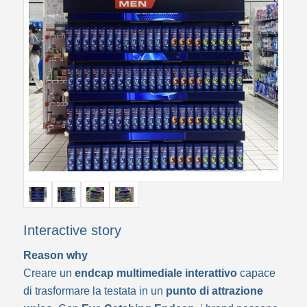
Interactive story
Reason why
Creare un
endcap multimediale interattivo
capace
di trasformare la testata in un
punto di attrazione