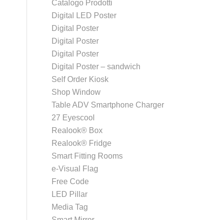
Catalogo Prodotti
Digital LED Poster
Digital Poster
Digital Poster
Digital Poster
Digital Poster – sandwich
Self Order Kiosk
Shop Window
Table ADV Smartphone Charger
27 Eyescool
Realook® Box
Realook® Fridge
Smart Fitting Rooms
e-Visual Flag
Free Code
LED Pillar
Media Tag
Smart Mirror