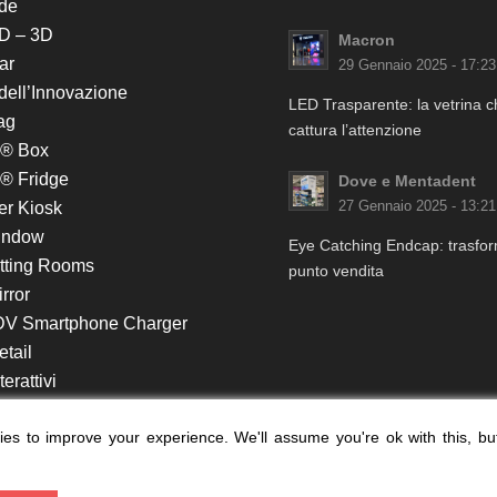
de
D – 3D
Macron
ar
29 Gennaio 2025 - 17:23
 dell’Innovazione
LED Trasparente: la vetrina 
ag
cattura l’attenzione
k® Box
® Fridge
Dove e Mentadent
er Kiosk
27 Gennaio 2025 - 13:21
indow
Eye Catching Endcap: trasform
itting Rooms
punto vendita
rror
DV Smartphone Charger
etail
erattivi
lf e Monitor in Testata
es to improve your experience. We'll assume you're ok with this, bu