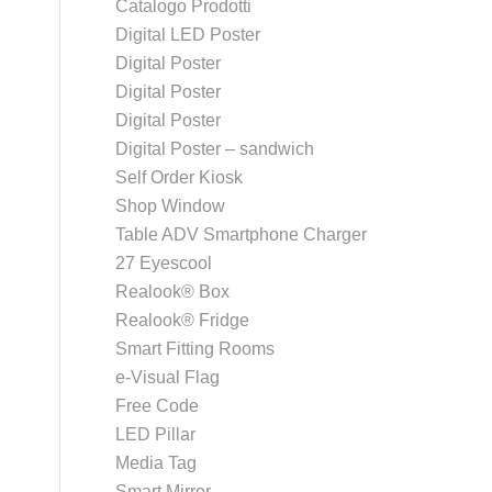
Catalogo Prodotti
Digital LED Poster
Digital Poster
Digital Poster
Digital Poster
Digital Poster – sandwich
Self Order Kiosk
Shop Window
Table ADV Smartphone Charger
27 Eyescool
Realook® Box
Realook® Fridge
Smart Fitting Rooms
e-Visual Flag
Free Code
LED Pillar
Media Tag
Smart Mirror