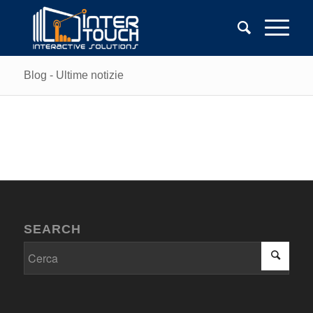
Blog - Ultime notizie
SEARCH