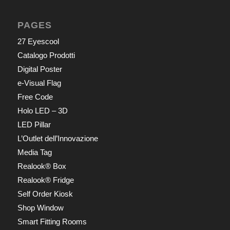
PAGES
27 Eyescool
Catalogo Prodotti
Digital Poster
e-Visual Flag
Free Code
Holo LED – 3D
LED Pillar
L’Outlet dell’Innovazione
Media Tag
Realook® Box
Realook® Fridge
Self Order Kiosk
Shop Window
Smart Fitting Rooms