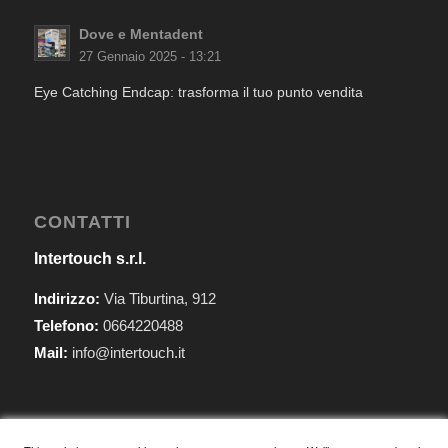
Dove e Mentadent
27 Gennaio 2025 - 13:21
Eye Catching Endcap: trasforma il tuo punto vendita
CONTATTI
Intertouch s.r.l.
Indirizzo:
Via Tiburtina, 912
Telefono:
0664220488
Mail:
info@intertouch.it