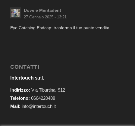
Dove e Mentadent
27 Gennaio 2025 - 13:21
Eye Catching Endcap: trasforma il tuo punto vendita
CONTATTI
Intertouch s.r.l.
Indirizzo:
Via Tiburtina, 912
Telefono:
0664220488
Mail:
info@intertouch.it