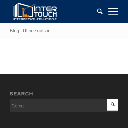
Blog - Ultime notizie
SEARCH