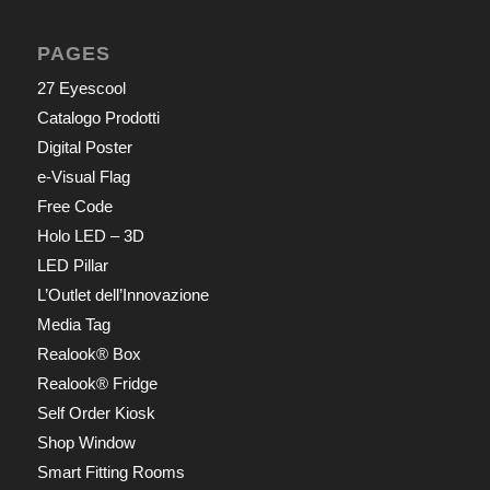
PAGES
27 Eyescool
Catalogo Prodotti
Digital Poster
e-Visual Flag
Free Code
Holo LED – 3D
LED Pillar
L’Outlet dell’Innovazione
Media Tag
Realook® Box
Realook® Fridge
Self Order Kiosk
Shop Window
Smart Fitting Rooms