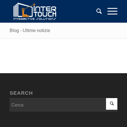
Blog - Ultime notizie
SEARCH