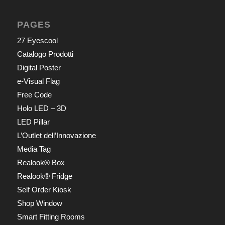
PAGES
27 Eyescool
Catalogo Prodotti
Digital Poster
e-Visual Flag
Free Code
Holo LED – 3D
LED Pillar
L’Outlet dell’Innovazione
Media Tag
Realook® Box
Realook® Fridge
Self Order Kiosk
Shop Window
Smart Fitting Rooms