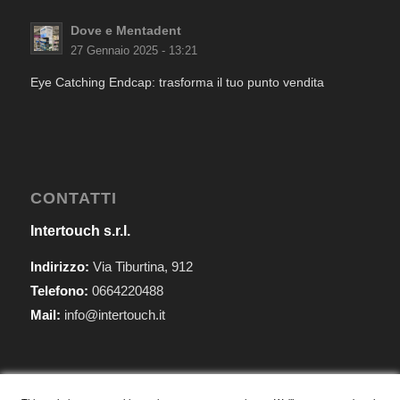
Dove e Mentadent
27 Gennaio 2025 - 13:21
Eye Catching Endcap: trasforma il tuo punto vendita
CONTATTI
Intertouch s.r.l.
Indirizzo:
Via Tiburtina, 912
Telefono:
0664220488
Mail:
info@intertouch.it