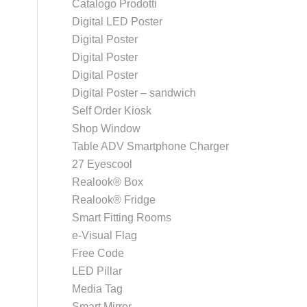
Catalogo Prodotti
Digital LED Poster
Digital Poster
Digital Poster
Digital Poster
Digital Poster – sandwich
Self Order Kiosk
Shop Window
Table ADV Smartphone Charger
27 Eyescool
Realook® Box
Realook® Fridge
Smart Fitting Rooms
e-Visual Flag
Free Code
LED Pillar
Media Tag
Smart Mirror