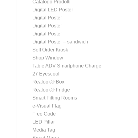
Catalogo Prodotti
Digital LED Poster
Digital Poster
Digital Poster
Digital Poster
Digital Poster – sandwich
Self Order Kiosk
Shop Window
Table ADV Smartphone Charger
27 Eyescool
Realook® Box
Realook® Fridge
Smart Fitting Rooms
e-Visual Flag
Free Code
LED Pillar
Media Tag
Smart Mirror