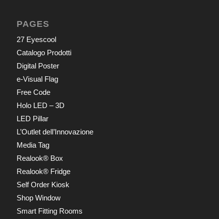
PAGES
27 Eyescool
Catalogo Prodotti
Digital Poster
e-Visual Flag
Free Code
Holo LED – 3D
LED Pillar
L’Outlet dell’Innovazione
Media Tag
Realook® Box
Realook® Fridge
Self Order Kiosk
Shop Window
Smart Fitting Rooms