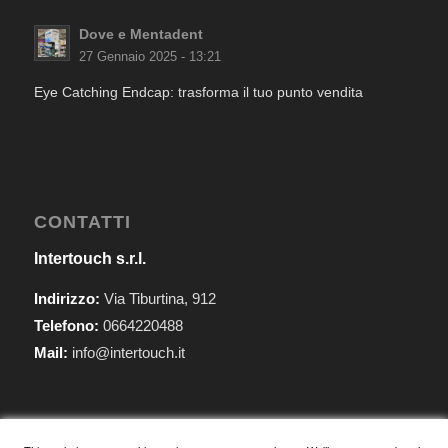
Dove e Mentadent
27 Gennaio 2025 - 13:21
Eye Catching Endcap: trasforma il tuo punto vendita
CONTATTI
Intertouch s.r.l.
Indirizzo:
Via Tiburtina, 912
Telefono:
0664220488
Mail:
info@intertouch.it