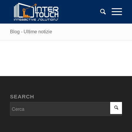
Blog - Ultime notizie
SEARCH