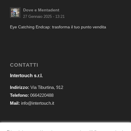
Dove e Mentadent
27 Gennaio 2025 - 13:21
Eye Catching Endcap: trasforma il tuo punto vendita
CONTATTI
Intertouch s.r.l.
Indirizzo:
Via Tiburtina, 912
Telefono:
0664220488
Mail:
info@intertouch.it