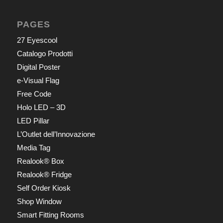
PAGES
27 Eyescool
Catalogo Prodotti
Digital Poster
e-Visual Flag
Free Code
Holo LED – 3D
LED Pillar
L’Outlet dell’Innovazione
Media Tag
Realook® Box
Realook® Fridge
Self Order Kiosk
Shop Window
Smart Fitting Rooms