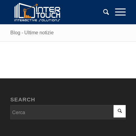
Blog - Ultime notizie
SEARCH