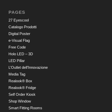
PAGES
27 Eyescool
Catalogo Prodotti
Digital Poster
e-Visual Flag
Free Code
Holo LED – 3D
LED Pillar
L’Outlet dell’Innovazione
Media Tag
Realook® Box
Realook® Fridge
Self Order Kiosk
Shop Window
Smart Fitting Rooms