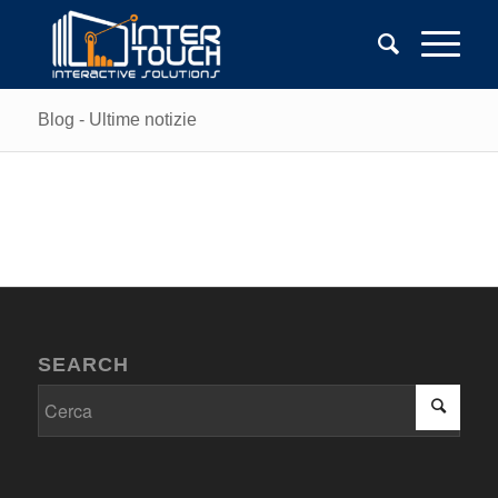
Blog - Ultime notizie
SEARCH