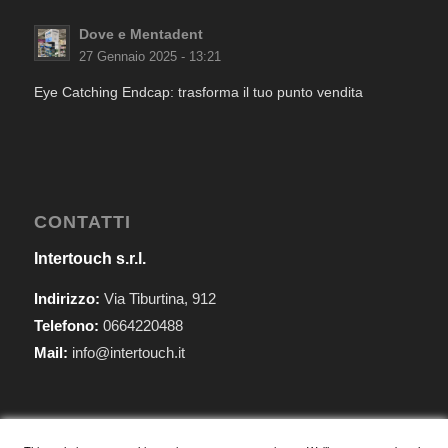
Dove e Mentadent
27 Gennaio 2025 - 13:21
Eye Catching Endcap: trasforma il tuo punto vendita
CONTATTI
Intertouch s.r.l.
Indirizzo:
Via Tiburtina, 912
Telefono:
0664220488
Mail:
info@intertouch.it