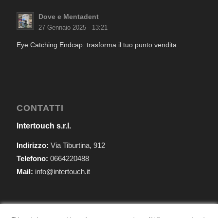
Dove e Mentadent
27 Gennaio 2025 - 13:21
Eye Catching Endcap: trasforma il tuo punto vendita
CONTATTI
Intertouch s.r.l.
Indirizzo:
Via Tiburtina, 912
Telefono:
0664220488
Mail:
info@intertouch.it