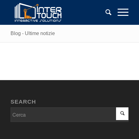
Blog - Ultime notizie
SEARCH