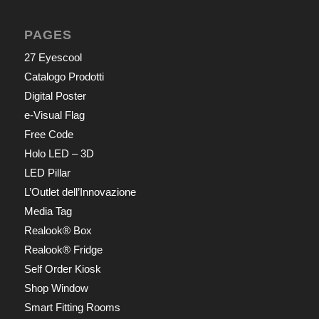
PAGES
27 Eyescool
Catalogo Prodotti
Digital Poster
e-Visual Flag
Free Code
Holo LED – 3D
LED Pillar
L’Outlet dell’Innovazione
Media Tag
Realook® Box
Realook® Fridge
Self Order Kiosk
Shop Window
Smart Fitting Rooms