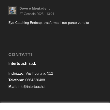
Dove e Mentadent
27 Gennaio 2025 - 13:21
Eye Catching Endcap: trasforma il tuo punto vendita
CONTATTI
Intertouch s.r.l.
Indirizzo:
Via Tiburtina, 912
Telefono:
0664220488
Mail:
info@intertouch.it