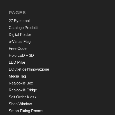
PAGES
27 Eyescool
Catalogo Prodotti
Digital Poster
e-Visual Flag
Free Code
Holo LED – 3D
LED Pillar
L’Outlet dell’Innovazione
Media Tag
Realook® Box
Realook® Fridge
Self Order Kiosk
Shop Window
Smart Fitting Rooms