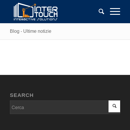
Blog - Ultime notizie
SEARCH