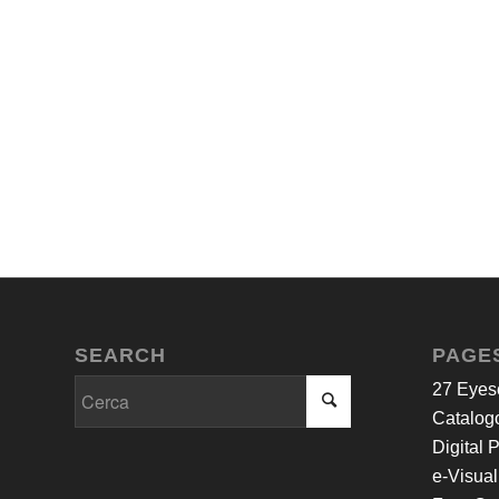
SEARCH
PAGE
27 Eyes
Catalogo
Digital 
e-Visual