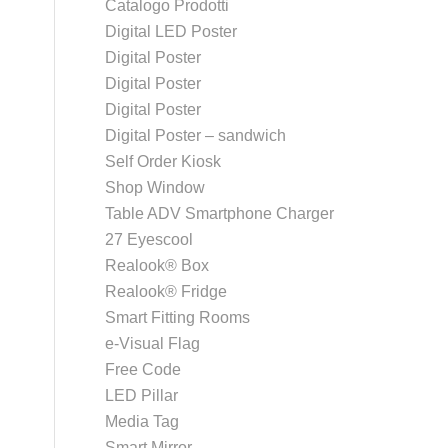
Catalogo Prodotti
Digital LED Poster
Digital Poster
Digital Poster
Digital Poster
Digital Poster – sandwich
Self Order Kiosk
Shop Window
Table ADV Smartphone Charger
27 Eyescool
Realook® Box
Realook® Fridge
Smart Fitting Rooms
e-Visual Flag
Free Code
LED Pillar
Media Tag
Smart Mirror