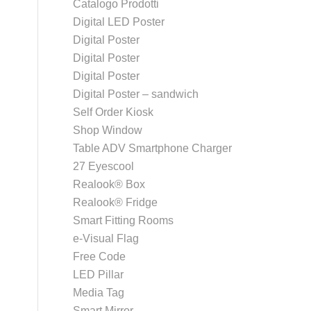
Catalogo Prodotti
Digital LED Poster
Digital Poster
Digital Poster
Digital Poster
Digital Poster – sandwich
Self Order Kiosk
Shop Window
Table ADV Smartphone Charger
27 Eyescool
Realook® Box
Realook® Fridge
Smart Fitting Rooms
e-Visual Flag
Free Code
LED Pillar
Media Tag
Smart Mirror