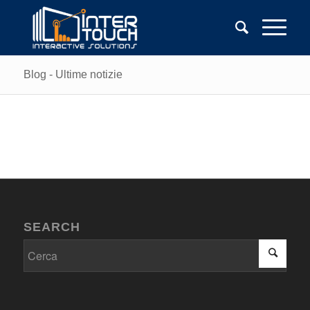
Blog - Ultime notizie
SEARCH