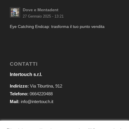
Dove e Mentadent
27 Gennaio 2025 - 13:21
Eye Catching Endcap: trasforma il tuo punto vendita
CONTATTI
Intertouch s.r.l.
Indirizzo:
Via Tiburtina, 912
Telefono:
0664220488
Mail:
info@intertouch.it