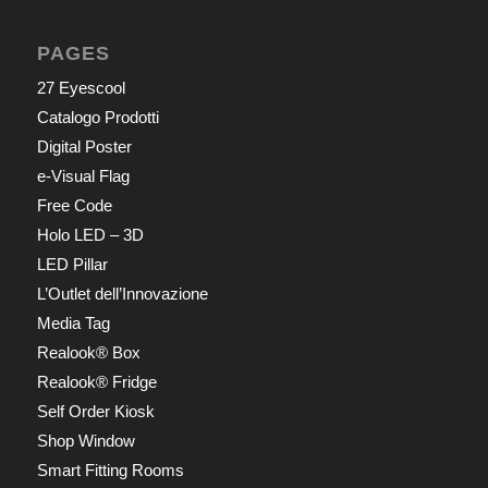
PAGES
27 Eyescool
Catalogo Prodotti
Digital Poster
e-Visual Flag
Free Code
Holo LED – 3D
LED Pillar
L’Outlet dell’Innovazione
Media Tag
Realook® Box
Realook® Fridge
Self Order Kiosk
Shop Window
Smart Fitting Rooms