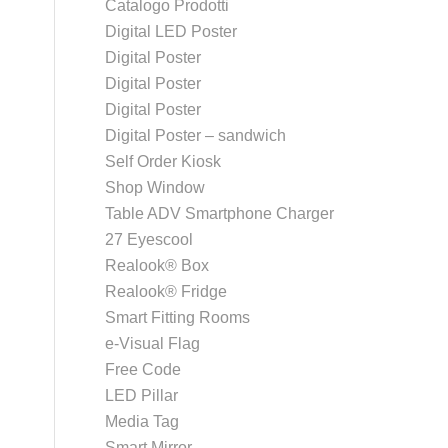
Catalogo Prodotti
Digital LED Poster
Digital Poster
Digital Poster
Digital Poster
Digital Poster – sandwich
Self Order Kiosk
Shop Window
Table ADV Smartphone Charger
27 Eyescool
Realook® Box
Realook® Fridge
Smart Fitting Rooms
e-Visual Flag
Free Code
LED Pillar
Media Tag
Smart Mirror