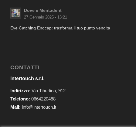
Dove e Mentadent
27 Gennaio 2025 - 13:21
Eye Catching Endcap: trasforma il tuo punto vendita
CONTATTI
Intertouch s.r.l.
Indirizzo:
Via Tiburtina, 912
Telefono:
0664220488
Mail:
info@intertouch.it