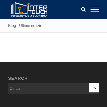
Blog - Ultime notizie
SEARCH