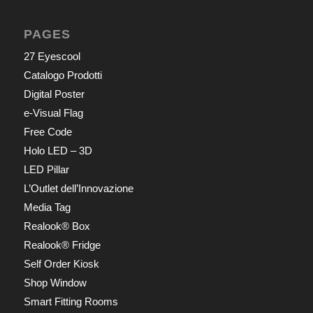
PAGES
27 Eyescool
Catalogo Prodotti
Digital Poster
e-Visual Flag
Free Code
Holo LED – 3D
LED Pillar
L’Outlet dell’Innovazione
Media Tag
Realook® Box
Realook® Fridge
Self Order Kiosk
Shop Window
Smart Fitting Rooms