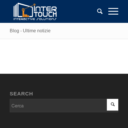
Blog - Ultime notizie
SEARCH