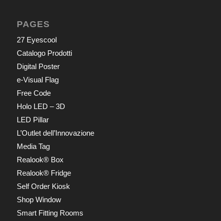
PAGES
27 Eyescool
Catalogo Prodotti
Digital Poster
e-Visual Flag
Free Code
Holo LED – 3D
LED Pillar
L’Outlet dell’Innovazione
Media Tag
Realook® Box
Realook® Fridge
Self Order Kiosk
Shop Window
Smart Fitting Rooms