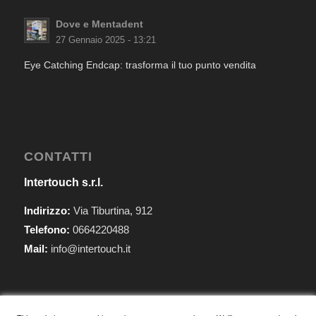
Dove e Mentadent
27 Gennaio 2025 - 13:21
Eye Catching Endcap: trasforma il tuo punto vendita
CONTATTI
Intertouch s.r.l.
Indirizzo:
Via Tiburtina, 912
Telefono:
0664220488
Mail:
info@intertouch.it