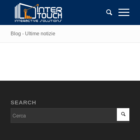
Blog - Ultime notizie
SEARCH