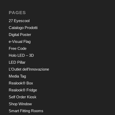
PAGES
27 Eyescool
Catalogo Prodotti
Digital Poster
e-Visual Flag
Free Code
Holo LED – 3D
LED Pillar
L’Outlet dell’Innovazione
Media Tag
Realook® Box
Realook® Fridge
Self Order Kiosk
Shop Window
Smart Fitting Rooms