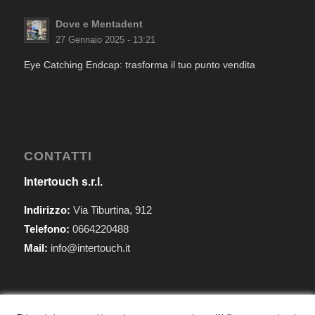
Dove e Mentadent
27 Gennaio 2025 - 13:21
Eye Catching Endcap: trasforma il tuo punto vendita
CONTATTI
Intertouch s.r.l.
Indirizzo:
Via Tiburtina, 912
Telefono:
0664220488
Mail:
info@intertouch.it