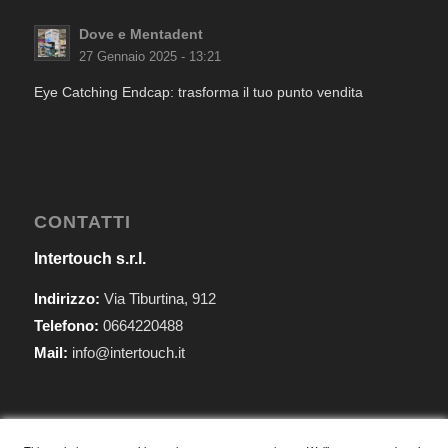
Dove e Mentadent
27 Gennaio 2025 - 13:21
Eye Catching Endcap: trasforma il tuo punto vendita
CONTATTI
Intertouch s.r.l.
Indirizzo:
Via Tiburtina, 912
Telefono:
0664220488
Mail:
info@intertouch.it