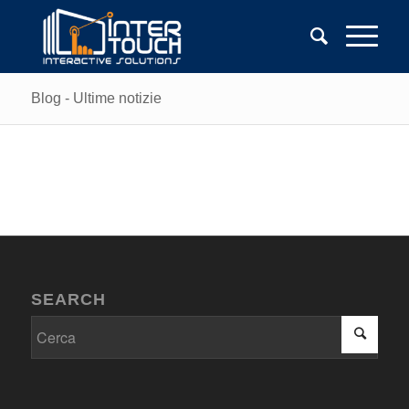
Blog - Ultime notizie
SEARCH