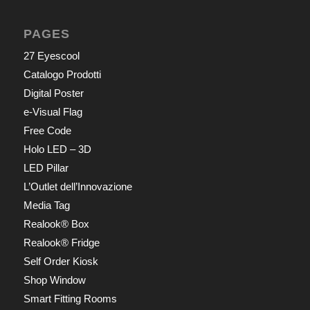
PAGES
27 Eyescool
Catalogo Prodotti
Digital Poster
e-Visual Flag
Free Code
Holo LED – 3D
LED Pillar
L’Outlet dell’Innovazione
Media Tag
Realook® Box
Realook® Fridge
Self Order Kiosk
Shop Window
Smart Fitting Rooms