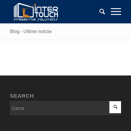
Blog - Ultime notizie
SEARCH