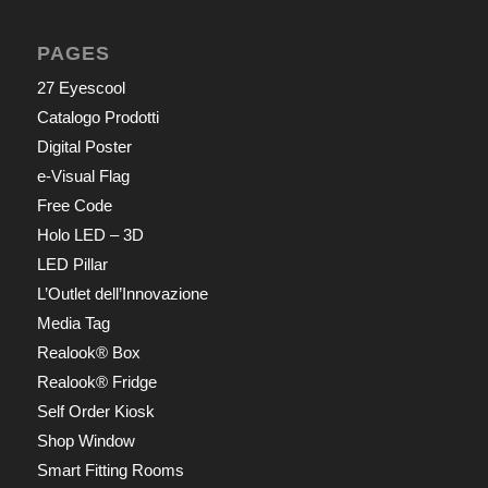
PAGES
27 Eyescool
Catalogo Prodotti
Digital Poster
e-Visual Flag
Free Code
Holo LED – 3D
LED Pillar
L’Outlet dell’Innovazione
Media Tag
Realook® Box
Realook® Fridge
Self Order Kiosk
Shop Window
Smart Fitting Rooms