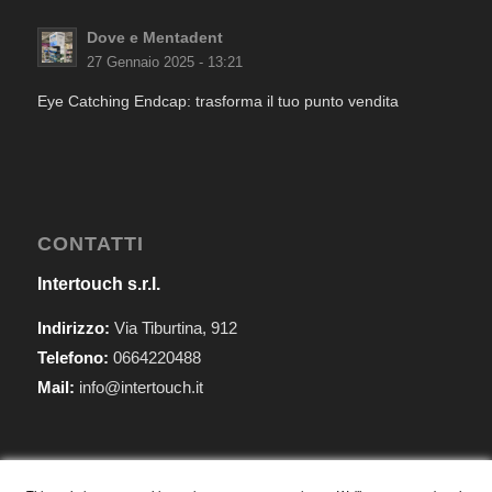
Dove e Mentadent
27 Gennaio 2025 - 13:21
Eye Catching Endcap: trasforma il tuo punto vendita
CONTATTI
Intertouch s.r.l.
Indirizzo:
Via Tiburtina, 912
Telefono:
0664220488
Mail:
info@intertouch.it