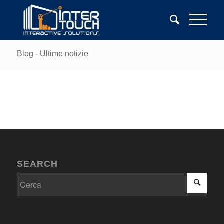
Blog - Ultime notizie
SEARCH