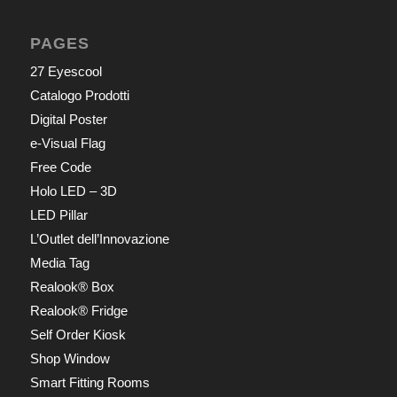
PAGES
27 Eyescool
Catalogo Prodotti
Digital Poster
e-Visual Flag
Free Code
Holo LED – 3D
LED Pillar
L’Outlet dell’Innovazione
Media Tag
Realook® Box
Realook® Fridge
Self Order Kiosk
Shop Window
Smart Fitting Rooms