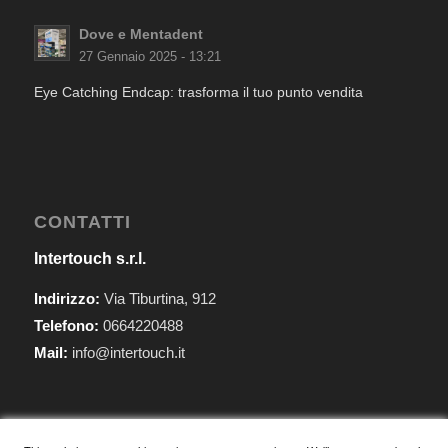
Dove e Mentadent
27 Gennaio 2025 - 13:21
Eye Catching Endcap: trasforma il tuo punto vendita
CONTATTI
Intertouch s.r.l.
Indirizzo:
Via Tiburtina, 912
Telefono:
0664220488
Mail:
info@intertouch.it