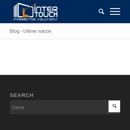
Blog - Ultime notizie
SEARCH