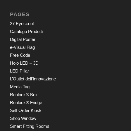
PAGES
27 Eyescool
Catalogo Prodotti
Digital Poster
e-Visual Flag
Free Code
Holo LED – 3D
LED Pillar
L’Outlet dell’Innovazione
Media Tag
Realook® Box
Realook® Fridge
Self Order Kiosk
Shop Window
Smart Fitting Rooms