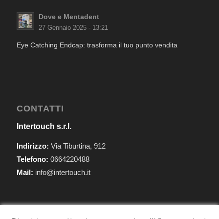
Dove e Mentadent
27 Gennaio 2025 - 13:21
Eye Catching Endcap: trasforma il tuo punto vendita
CONTATTI
Intertouch s.r.l.
Indirizzo:
Via Tiburtina, 912
Telefono:
0664220488
Mail:
info@intertouch.it