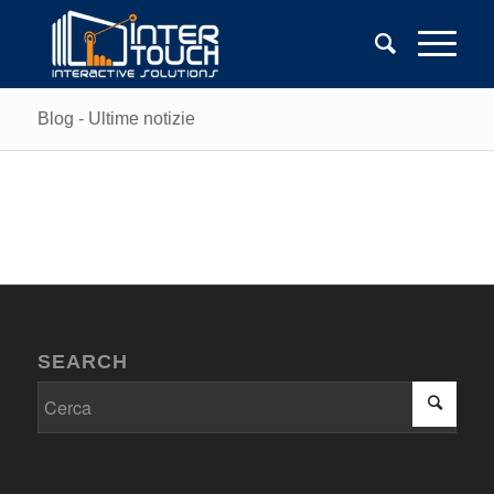
Blog - Ultime notizie
SEARCH