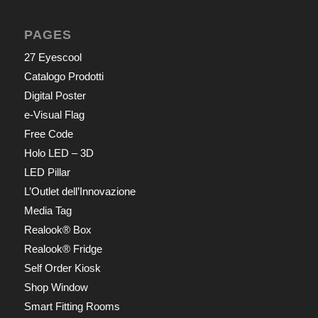
PAGES
27 Eyescool
Catalogo Prodotti
Digital Poster
e-Visual Flag
Free Code
Holo LED – 3D
LED Pillar
L’Outlet dell’Innovazione
Media Tag
Realook® Box
Realook® Fridge
Self Order Kiosk
Shop Window
Smart Fitting Rooms