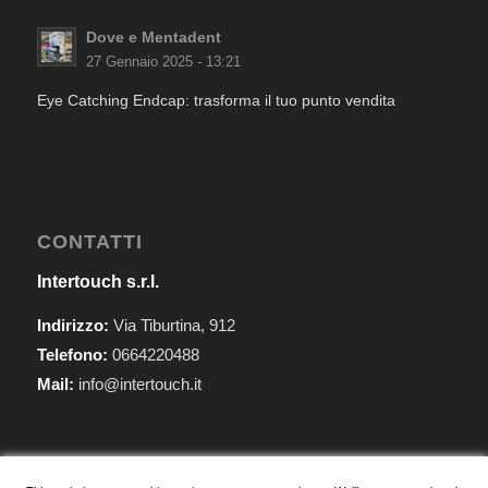
Dove e Mentadent
27 Gennaio 2025 - 13:21
Eye Catching Endcap: trasforma il tuo punto vendita
CONTATTI
Intertouch s.r.l.
Indirizzo:
Via Tiburtina, 912
Telefono:
0664220488
Mail:
info@intertouch.it