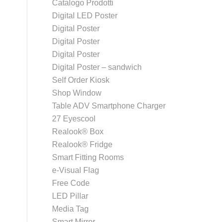
Catalogo Prodotti
Digital LED Poster
Digital Poster
Digital Poster
Digital Poster
Digital Poster – sandwich
Self Order Kiosk
Shop Window
Table ADV Smartphone Charger
27 Eyescool
Realook® Box
Realook® Fridge
Smart Fitting Rooms
e-Visual Flag
Free Code
LED Pillar
Media Tag
Smart Mirror