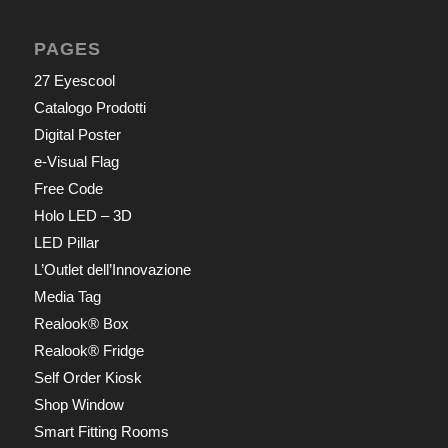
PAGES
27 Eyescool
Catalogo Prodotti
Digital Poster
e-Visual Flag
Free Code
Holo LED – 3D
LED Pillar
L’Outlet dell’Innovazione
Media Tag
Realook® Box
Realook® Fridge
Self Order Kiosk
Shop Window
Smart Fitting Rooms