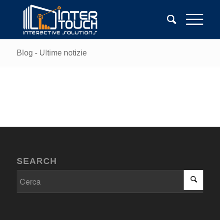
Blog - Ultime notizie
SEARCH