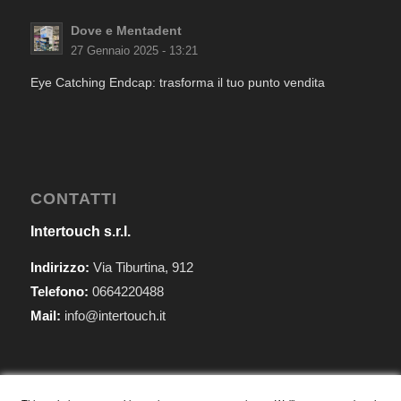
Dove e Mentadent
27 Gennaio 2025 - 13:21
Eye Catching Endcap: trasforma il tuo punto vendita
CONTATTI
Intertouch s.r.l.
Indirizzo:
Via Tiburtina, 912
Telefono:
0664220488
Mail:
info@intertouch.it