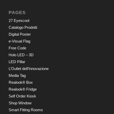
PAGES
27 Eyescool
Catalogo Prodotti
Digital Poster
e-Visual Flag
Free Code
Holo LED – 3D
LED Pillar
L’Outlet dell’Innovazione
Media Tag
Realook® Box
Realook® Fridge
Self Order Kiosk
Shop Window
Smart Fitting Rooms