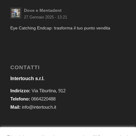
Dove e Mentadent
27 Gennaio 2025 - 13:21
Eye Catching Endcap: trasforma il tuo punto vendita
CONTATTI
Intertouch s.r.l.
Indirizzo:
Via Tiburtina, 912
Telefono:
0664220488
Mail:
info@intertouch.it