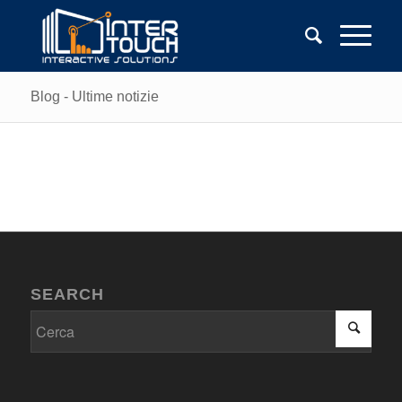
Blog - Ultime notizie
SEARCH