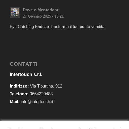
Dove e Mentadent
27 Gennaio 2025 - 13:21
Eye Catching Endcap: trasforma il tuo punto vendita
CONTATTI
Intertouch s.r.l.
Indirizzo:
Via Tiburtina, 912
Telefono:
0664220488
Mail:
info@intertouch.it