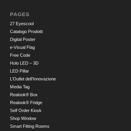
PAGES
27 Eyescool
Catalogo Prodotti
Digital Poster
e-Visual Flag
Free Code
Holo LED – 3D
LED Pillar
L’Outlet dell’Innovazione
Media Tag
Realook® Box
Realook® Fridge
Self Order Kiosk
Shop Window
Smart Fitting Rooms