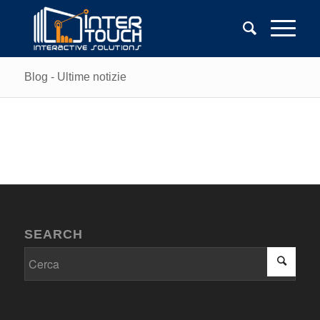
Blog - Ultime notizie
SEARCH