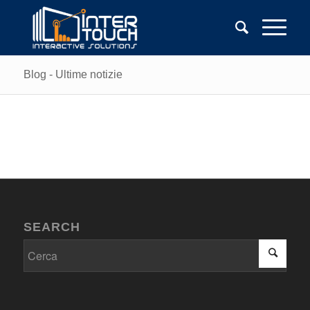
Blog - Ultime notizie
SEARCH