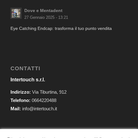
Dove e Mentadent
27 Gennaio 2025 - 13:21
Eye Catching Endcap: trasforma il tuo punto vendita
CONTATTI
Intertouch s.r.l.
Indirizzo:
Via Tiburtina, 912
Telefono:
0664220488
Mail:
info@intertouch.it