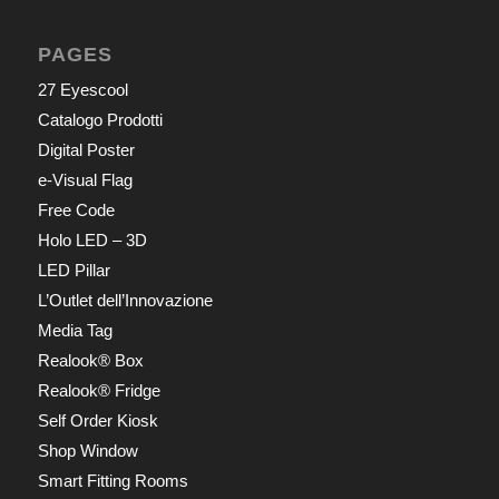
PAGES
27 Eyescool
Catalogo Prodotti
Digital Poster
e-Visual Flag
Free Code
Holo LED – 3D
LED Pillar
L’Outlet dell’Innovazione
Media Tag
Realook® Box
Realook® Fridge
Self Order Kiosk
Shop Window
Smart Fitting Rooms