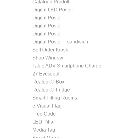
Catalogo Prodotti
Digital LED Poster
Digital Poster
Digital Poster
Digital Poster
Digital Poster – sandwich
Self Order Kiosk
Shop Window
Table ADV Smartphone Charger
27 Eyescool
Realook® Box
Realook® Fridge
Smart Fitting Rooms
e-Visual Flag
Free Code
LED Pillar
Media Tag
Smart Mirror