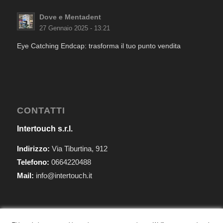
Dove e Mentadent
27 Gennaio 2025 - 13:21
Eye Catching Endcap: trasforma il tuo punto vendita
CONTATTI
Intertouch s.r.l.
Indirizzo:
Via Tiburtina, 912
Telefono:
0664220488
Mail:
info@intertouch.it