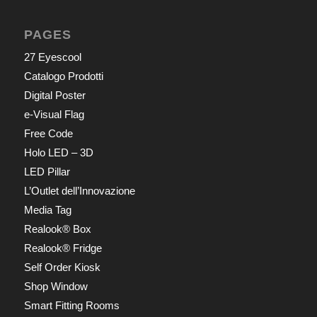
PAGES
27 Eyescool
Catalogo Prodotti
Digital Poster
e-Visual Flag
Free Code
Holo LED – 3D
LED Pillar
L’Outlet dell’Innovazione
Media Tag
Realook® Box
Realook® Fridge
Self Order Kiosk
Shop Window
Smart Fitting Rooms