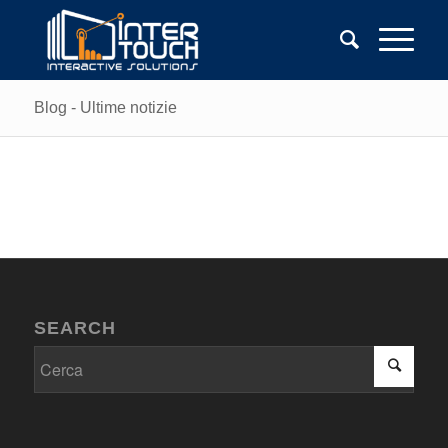
Blog - Ultime notizie
SEARCH