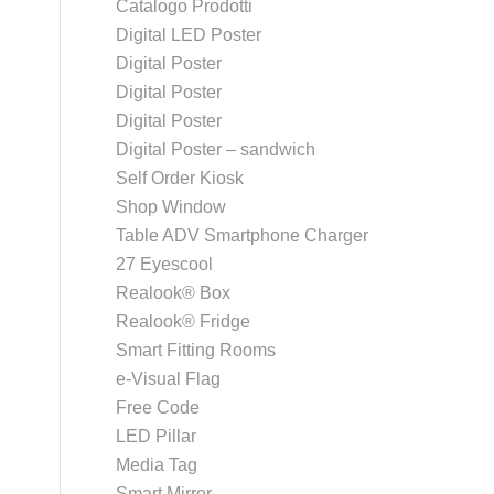
Catalogo Prodotti
Digital LED Poster
Digital Poster
Digital Poster
Digital Poster
Digital Poster – sandwich
Self Order Kiosk
Shop Window
Table ADV Smartphone Charger
27 Eyescool
Realook® Box
Realook® Fridge
Smart Fitting Rooms
e-Visual Flag
Free Code
LED Pillar
Media Tag
Smart Mirror