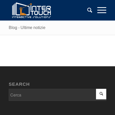
Blog - Ultime notizie
SEARCH