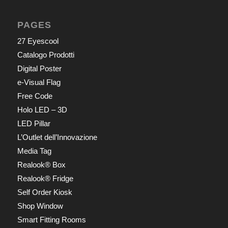
PAGES
27 Eyescool
Catalogo Prodotti
Digital Poster
e-Visual Flag
Free Code
Holo LED – 3D
LED Pillar
L’Outlet dell’Innovazione
Media Tag
Realook® Box
Realook® Fridge
Self Order Kiosk
Shop Window
Smart Fitting Rooms