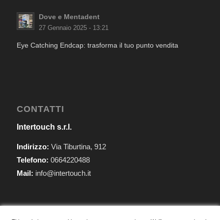
Dove e Mentadent
27 Gennaio 2025 - 13:21
Eye Catching Endcap: trasforma il tuo punto vendita
CONTATTI
Intertouch s.r.l.
Indirizzo:
Via Tiburtina, 912
Telefono:
0664220488
Mail:
info@intertouch.it