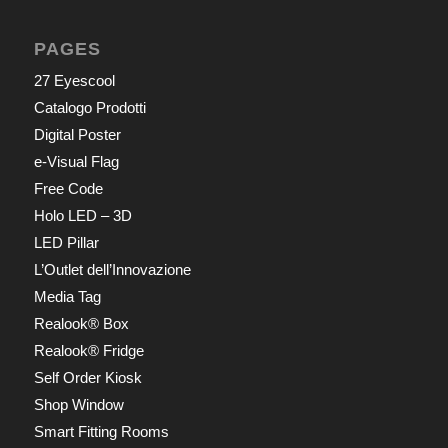
PAGES
27 Eyescool
Catalogo Prodotti
Digital Poster
e-Visual Flag
Free Code
Holo LED – 3D
LED Pillar
L’Outlet dell’Innovazione
Media Tag
Realook® Box
Realook® Fridge
Self Order Kiosk
Shop Window
Smart Fitting Rooms