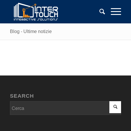
Blog - Ultime notizie
SEARCH