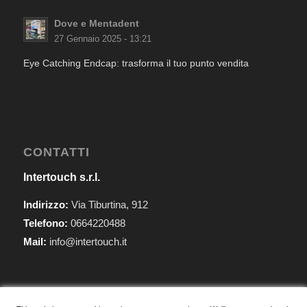
Dove e Mentadent
27 Gennaio 2025 - 13:21
Eye Catching Endcap: trasforma il tuo punto vendita
CONTATTI
Intertouch s.r.l.
Indirizzo:
Via Tiburtina, 912
Telefono:
0664220488
Mail:
info@intertouch.it