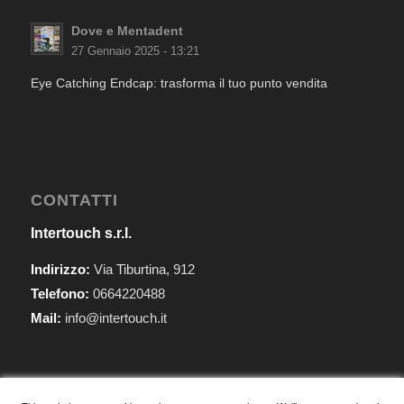
Dove e Mentadent
27 Gennaio 2025 - 13:21
Eye Catching Endcap: trasforma il tuo punto vendita
CONTATTI
Intertouch s.r.l.
Indirizzo:
Via Tiburtina, 912
Telefono:
0664220488
Mail:
info@intertouch.it