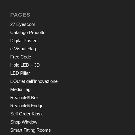
PAGES
27 Eyescool
Catalogo Prodotti
Digital Poster
e-Visual Flag
Free Code
Holo LED – 3D
LED Pillar
L’Outlet dell’Innovazione
Media Tag
Realook® Box
Realook® Fridge
Self Order Kiosk
Shop Window
Smart Fitting Rooms