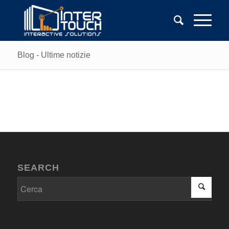
Blog - Ultime notizie
SEARCH