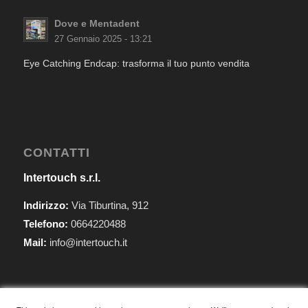
Dove e Mentadent
27 Gennaio 2025 - 13:21
Eye Catching Endcap: trasforma il tuo punto vendita
CONTATTI
Intertouch s.r.l.
Indirizzo:
Via Tiburtina, 912
Telefono:
0664220488
Mail:
info@intertouch.it