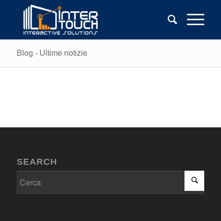
Blog - Ultime notizie
SEARCH