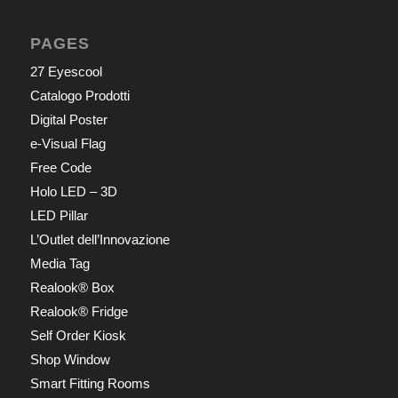
PAGES
27 Eyescool
Catalogo Prodotti
Digital Poster
e-Visual Flag
Free Code
Holo LED – 3D
LED Pillar
L’Outlet dell’Innovazione
Media Tag
Realook® Box
Realook® Fridge
Self Order Kiosk
Shop Window
Smart Fitting Rooms