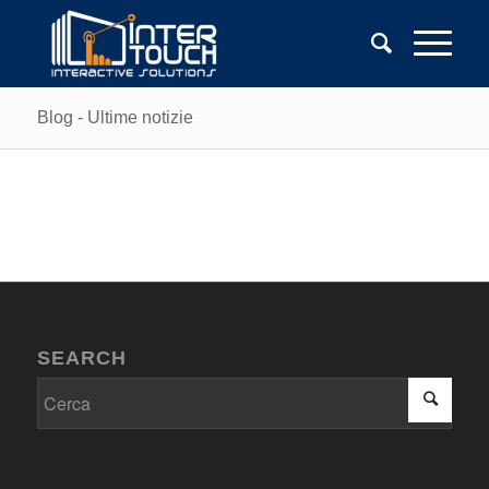
Blog - Ultime notizie
SEARCH