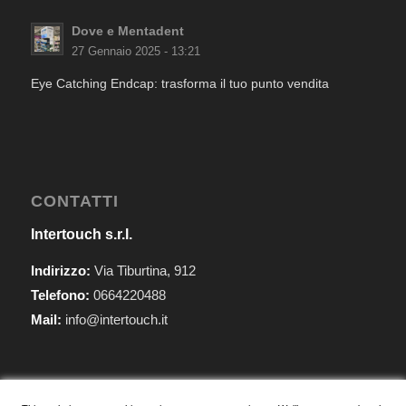
Dove e Mentadent
27 Gennaio 2025 - 13:21
Eye Catching Endcap: trasforma il tuo punto vendita
CONTATTI
Intertouch s.r.l.
Indirizzo:
Via Tiburtina, 912
Telefono:
0664220488
Mail:
info@intertouch.it