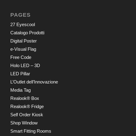
PAGES
27 Eyescool
Catalogo Prodotti
Digital Poster
e-Visual Flag
Free Code
Holo LED – 3D
LED Pillar
L’Outlet dell’Innovazione
Media Tag
Realook® Box
Realook® Fridge
Self Order Kiosk
Shop Window
Smart Fitting Rooms