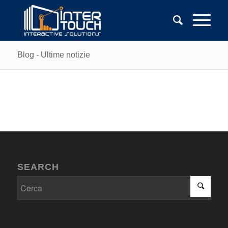
Blog - Ultime notizie
SEARCH