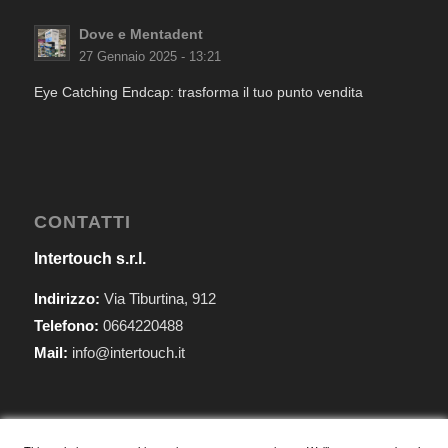
Dove e Mentadent
27 Gennaio 2025 - 13:21
Eye Catching Endcap: trasforma il tuo punto vendita
CONTATTI
Intertouch s.r.l.
Indirizzo:
Via Tiburtina, 912
Telefono:
0664220488
Mail:
info@intertouch.it