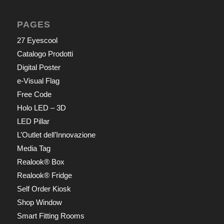
PAGES
27 Eyescool
Catalogo Prodotti
Digital Poster
e-Visual Flag
Free Code
Holo LED – 3D
LED Pillar
L’Outlet dell’Innovazione
Media Tag
Realook® Box
Realook® Fridge
Self Order Kiosk
Shop Window
Smart Fitting Rooms