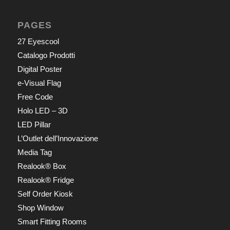
PAGES
27 Eyescool
Catalogo Prodotti
Digital Poster
e-Visual Flag
Free Code
Holo LED – 3D
LED Pillar
L’Outlet dell’Innovazione
Media Tag
Realook® Box
Realook® Fridge
Self Order Kiosk
Shop Window
Smart Fitting Rooms