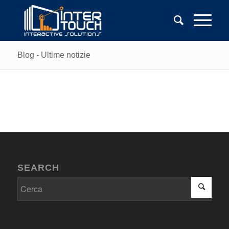
Blog - Ultime notizie
SEARCH