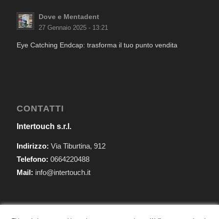
Dove e Mentadent
27 Gennaio 2025 - 13:21
Eye Catching Endcap: trasforma il tuo punto vendita
CONTATTI
Intertouch s.r.l.
Indirizzo:
Via Tiburtina, 912
Telefono:
0664220488
Mail:
info@intertouch.it