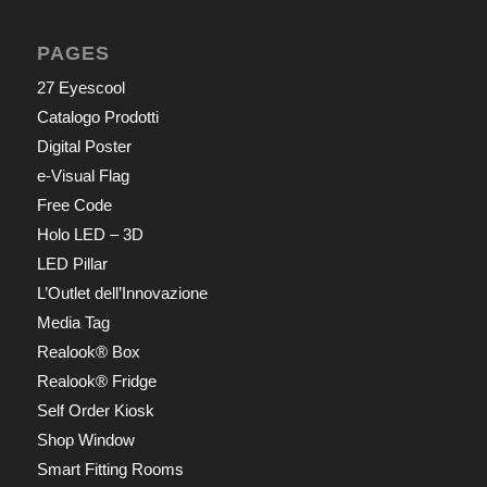
PAGES
27 Eyescool
Catalogo Prodotti
Digital Poster
e-Visual Flag
Free Code
Holo LED – 3D
LED Pillar
L’Outlet dell’Innovazione
Media Tag
Realook® Box
Realook® Fridge
Self Order Kiosk
Shop Window
Smart Fitting Rooms