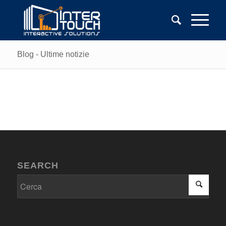
Blog - Ultime notizie
SEARCH