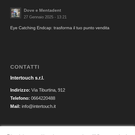
Dove e Mentadent
27 Gennaio 2025 - 13:21
Eye Catching Endcap: trasforma il tuo punto vendita
CONTATTI
Intertouch s.r.l.
Indirizzo:
Via Tiburtina, 912
Telefono:
0664220488
Mail:
info@intertouch.it