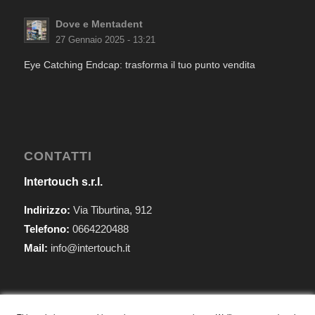
Dove e Mentadent
27 Gennaio 2025 - 13:21
Eye Catching Endcap: trasforma il tuo punto vendita
CONTATTI
Intertouch s.r.l.
Indirizzo:
Via Tiburtina, 912
Telefono:
0664220488
Mail:
info@intertouch.it