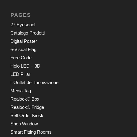
PAGES
27 Eyescool
Catalogo Prodotti
Digital Poster
e-Visual Flag
Free Code
Holo LED – 3D
LED Pillar
L’Outlet dell’Innovazione
Media Tag
Realook® Box
Realook® Fridge
Self Order Kiosk
Shop Window
Smart Fitting Rooms