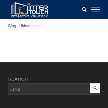
Blog - Ultime notizie
SEARCH