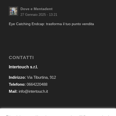
Dove e Mentadent
27 Gennaio 2025 - 13:21
Eye Catching Endcap: trasforma il tuo punto vendita
CONTATTI
Intertouch s.r.l.
Indirizzo:
Via Tiburtina, 912
Telefono:
0664220488
Mail:
info@intertouch.it