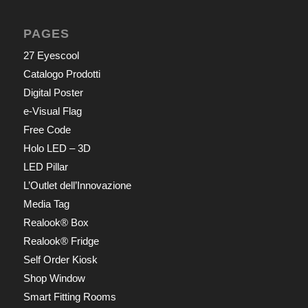
PAGES
27 Eyescool
Catalogo Prodotti
Digital Poster
e-Visual Flag
Free Code
Holo LED – 3D
LED Pillar
L’Outlet dell’Innovazione
Media Tag
Realook® Box
Realook® Fridge
Self Order Kiosk
Shop Window
Smart Fitting Rooms