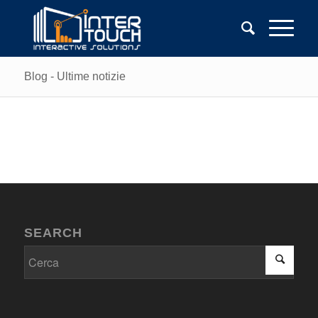
Blog - Ultime notizie
SEARCH